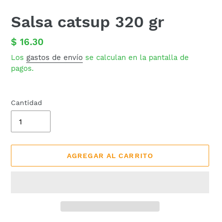
Salsa catsup 320 gr
Precio
$ 16.30
habitual
Los
gastos de envío
se calculan en la pantalla de
pagos.
Cantidad
AGREGAR AL CARRITO