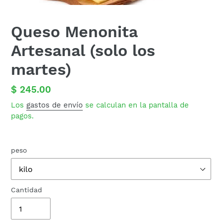
Queso Menonita
Artesanal (solo los
martes)
Precio
$ 245.00
habitual
Los
gastos de envío
se calculan en la pantalla de
pagos.
peso
Cantidad