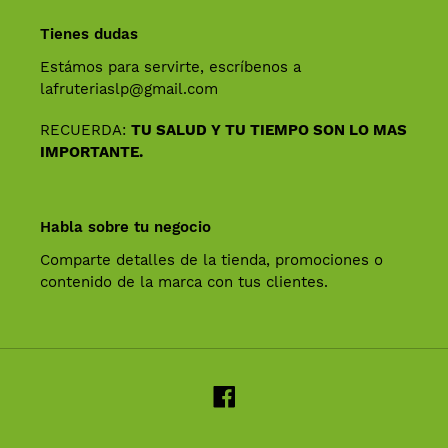
compra
Tienes dudas
Estámos para servirte, escríbenos a
lafruteriaslp@gmail.com
RECUERDA:
TU SALUD Y TU TIEMPO SON LO MAS
IMPORTANTE.
Habla sobre tu negocio
Comparte detalles de la tienda, promociones o
contenido de la marca con tus clientes.
Facebook