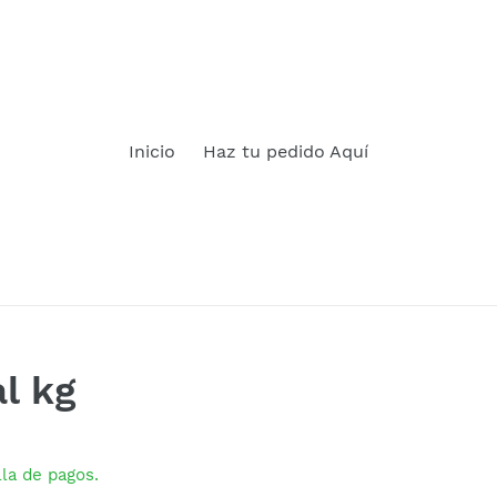
Inicio
Haz tu pedido Aquí
l kg
lla de pagos.