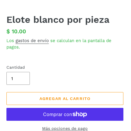
Elote blanco por pieza
Precio
$ 10.00
habitual
Los
gastos de envío
se calculan en la pantalla de
pagos.
Cantidad
AGREGAR AL CARRITO
Más opciones de pago