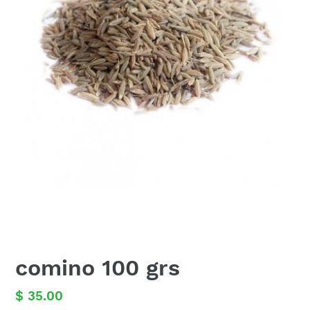
comino 100 grs
Precio
$ 35.00