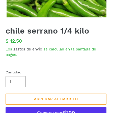
chile serrano 1/4 kilo
Precio
$ 12.50
habitual
Los
gastos de envío
se calculan en la pantalla de
pagos.
Cantidad
AGREGAR AL CARRITO