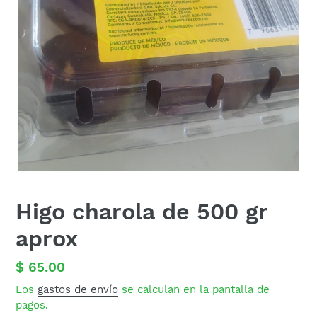
Higo charola de 500 gr
aprox
Precio
$ 65.00
habitual
Los
gastos de envío
se calculan en la pantalla de
pagos.