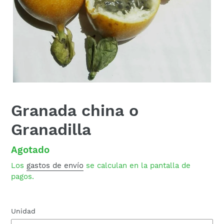
Granada china o
Granadilla
Disponibilidad
Agotado
Los
gastos de envío
se calculan en la pantalla de
pagos.
Unidad