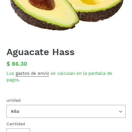
Aguacate Hass
Precio
$ 86.30
habitual
Los
gastos de envío
se calculan en la pantalla de
pagos.
unidad
Cantidad